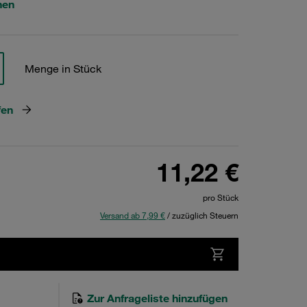
hen
Menge in Stück
fen
11,22 €
pro Stück
Versand ab 7,99 €
/ zuzüglich Steuern
Zur Anfrageliste hinzufügen