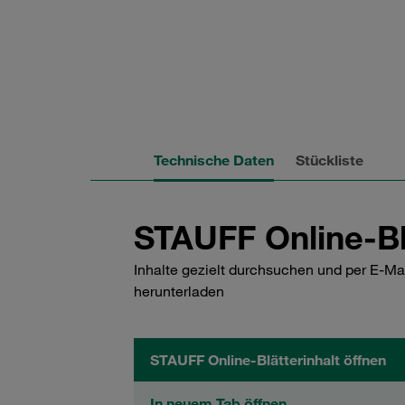
Technische Daten
Stückliste
STAUFF Online-Bl
Inhalte gezielt durchsuchen und per E-Ma
herunterladen
STAUFF Online-Blätterinhalt öffnen
In neuem Tab öffnen