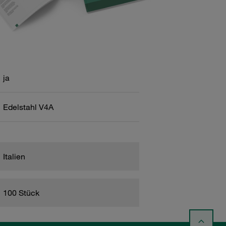
ja
Edelstahl V4A
Italien
100 Stück