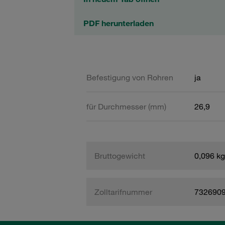
PDF herunterladen
Befestigung von Rohren
ja
für Durchmesser (mm)
26,9
Bruttogewicht
0,096 kg
Zolltarifnummer
732690