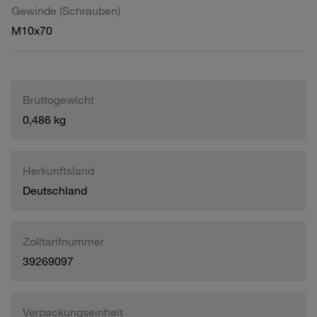
Gewinde (Schrauben)
M10x70
Bruttogewicht
0,486 kg
Herkunftsland
Deutschland
Zolltarifnummer
39269097
Verpackungseinheit