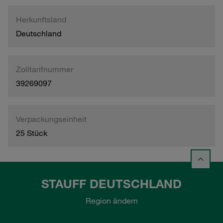
Herkunftsland
Deutschland
Zolltarifnummer
39269097
Verpackungseinheit
25 Stück
STAUFF DEUTSCHLAND
Region ändern