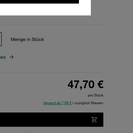
hen
Menge in Stück
fen
47,70 €
pro Stück
Versand ab 7,99 €
/ zuzüglich Steuern