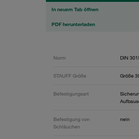
In neuem Tab öffnen
PDF herunterladen
Norm
DIN 301
STAUFF Größe
Größe 3S
Befestigungsart
Sicherun
Aufbaus
Befestigung von
nein
Schläuchen