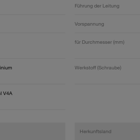
Führung der Leitung
Vorspannung
für Durchmesser (mm)
inium
Werkstoff (Schraube)
hl V4A
Herkunftsland