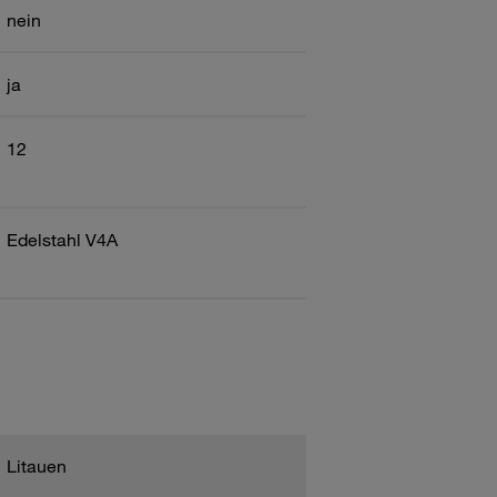
nein
ja
12
Edelstahl V4A
Litauen