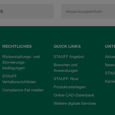
10
Verpackungseinheit
RECHTLICHES
QUICK LINKS
UNT
Rückerstattungs- und
STAUFF Angebot
Aktue
Stornierungs-
Branchen und
Newsl
bedingungen
Anwendungen
STAU
STAUFF
STAUFF: Now
Karri
Verhaltensrichtlinien
Produktunterlagen
Compliance-Fall melden
Online-CAD-Datenbank
Weitere digitale Services