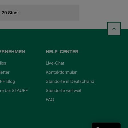
20 Stück
ERNEHMEN
HELP-CENTER
lles
Live-Chat
etter
Kontaktformular
FF Blog
Standorte in Deutschland
ere bei STAUFF
Standorte weltweit
FAQ