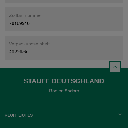
Zolltarifnummer
76169910
Verpackungseinheit
20 Stück
STAUFF DEUTSCHLAND
Region ändern
RECHTLICHES