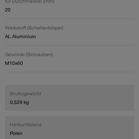
für Durchmesser (mm)
20
Werkstoff (Schellenkörper)
AL Aluminium
Gewinde (Schrauben)
M10x60
Bruttogewicht
0,529 kg
Herkunftsland
Polen