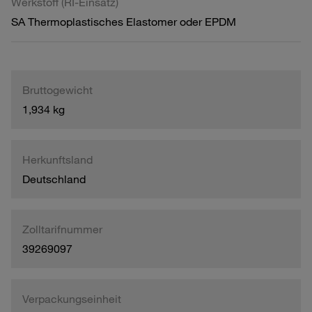
Werkstoff (RI-Einsatz)
SA Thermoplastisches Elastomer oder EPDM
Bruttogewicht
1,934 kg
Herkunftsland
Deutschland
Zolltarifnummer
39269097
Verpackungseinheit