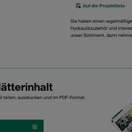
Auf die Projektliste
Sie haben einen regelmäßig
Hydraulikzubehör und interess
unser Sortiment, dann nehme
ätterinhalt
il teilen, ausdrucken und im PDF-Format