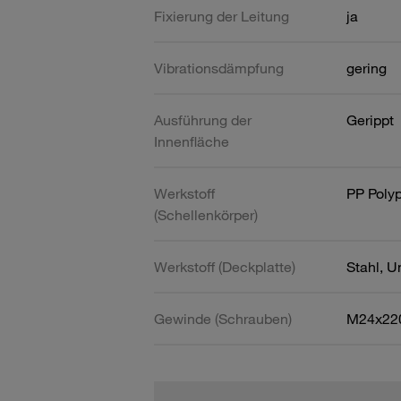
Fixierung der Leitung
ja
Vibrationsdämpfung
gering
Ausführung der
Gerippt
Innenfläche
Werkstoff
PP Poly
(Schellenkörper)
Werkstoff (Deckplatte)
Stahl, U
Gewinde (Schrauben)
M24x22