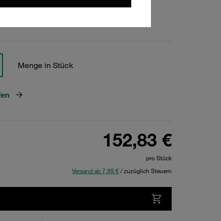
hen
Menge in Stück
fen
152,83 €
pro Stück
Versand ab 7,99 €
/ zuzüglich Steuern