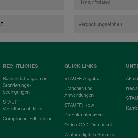
Herkunftsland
97
Verpackungseinheit
RECHTLICHES
QUICK LINKS
UNT
Rückerstattungs- und
STAUFF Angebot
Aktue
Stornierungs-
Branchen und
Newsl
bedingungen
Anwendungen
STAU
STAUFF
STAUFF: Now
Karri
Verhaltensrichtlinien
Produktunterlagen
Compliance-Fall melden
Online-CAD-Datenbank
Weitere digitale Services