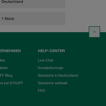
Deutschland
1 Stück
ERNEHMEN
HELP-CENTER
lles
Live-Chat
etter
Kontaktformular
FF Blog
Standorte in Deutschland
ere bei STAUFF
Standorte weltweit
FAQ