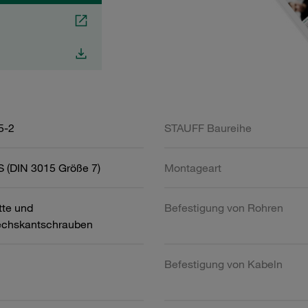
5-2
STAUFF Baureihe
 (DIN 3015 Größe 7)
Montageart
tte und
Befestigung von Rohren
chskantschrauben
Befestigung von Kabeln