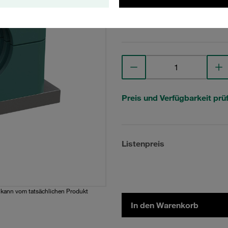
Technische Daten anse
Preis und Verfügbarkeit prü
Listenpreis
d kann vom tatsächlichen Produkt
In den Warenkorb