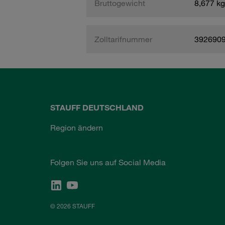
Bruttogewicht
8,677 kg
Zolltarifnummer
392690
STAUFF DEUTSCHLAND
Region ändern
Folgen Sie uns auf Social Media
© 2026 STAUFF