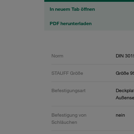
In neuem Tab öffnen
PDF herunterladen
Norm
DIN 301
STAUFF Größe
Größe 9S
Befestigungsart
Deckpla
Außense
Befestigung von
nein
Schläuchen