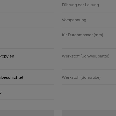
Führung der Leitung
Vorspannung
für Durchmesser (mm)
propylen
Werkstoff (Schweißplatte)
nbeschichtet
Werkstoff (Schraube)
0