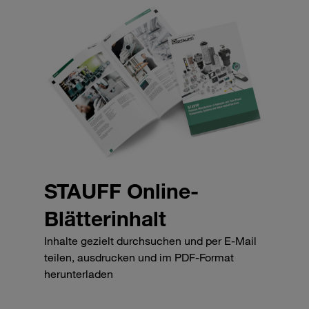
STAUFF Online-
Blätterinhalt
Inhalte gezielt durchsuchen und per E-Mail
teilen, ausdrucken und im PDF-Format
herunterladen