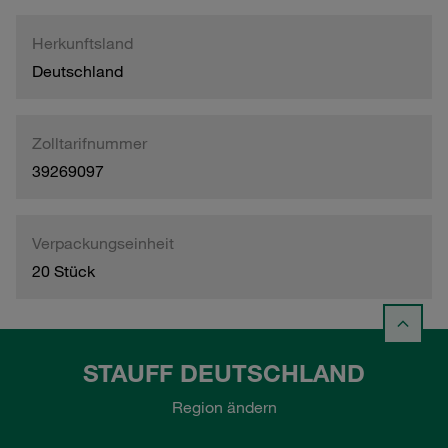
Herkunftsland
Deutschland
Zolltarifnummer
39269097
Verpackungseinheit
20 Stück
STAUFF DEUTSCHLAND
Region ändern