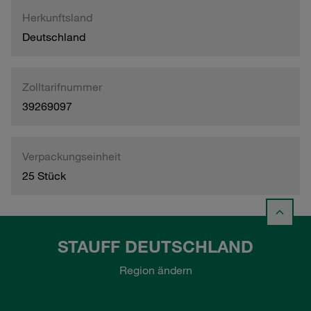
Herkunftsland
Deutschland
Zolltarifnummer
39269097
Verpackungseinheit
25 Stück
STAUFF DEUTSCHLAND
Region ändern