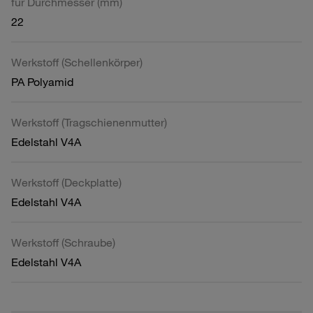
für Durchmesser (mm)
22
Werkstoff (Schellenkörper)
PA Polyamid
Werkstoff (Tragschienenmutter)
Edelstahl V4A
Werkstoff (Deckplatte)
Edelstahl V4A
Werkstoff (Schraube)
Edelstahl V4A