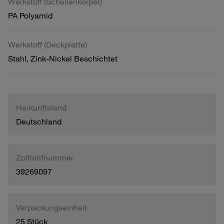
Werkstoff (Schellenkörper)
PA Polyamid
Werkstoff (Deckplatte)
Stahl, Zink-Nickel Beschichtet
Herkunftsland
Deutschland
Zolltarifnummer
39269097
Verpackungseinheit
25 Stück