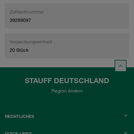
Zolltarifnummer
39269097
Verpackungseinheit
20 Stück
STAUFF DEUTSCHLAND
Region ändern
RECHTLICHES
QUICK LINKS