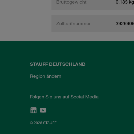
Bruttogewicht
0,183 kg
Zolltarifnummer
392690
STAUFF DEUTSCHLAND
Region ändern
Folgen Sie uns auf Social Media
© 2026 STAUFF