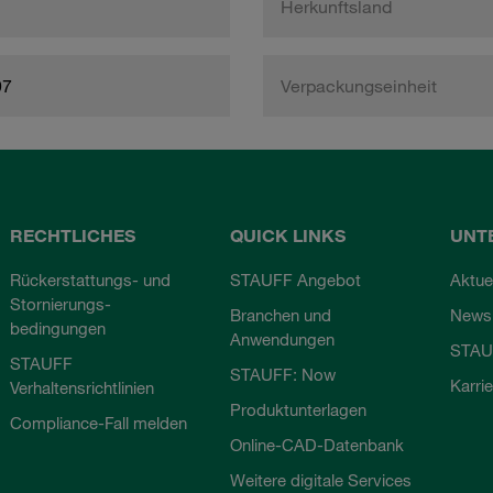
Herkunftsland
97
Verpackungseinheit
RECHTLICHES
QUICK LINKS
UNT
Rückerstattungs- und
STAUFF Angebot
Aktue
Stornierungs-
Branchen und
Newsl
bedingungen
Anwendungen
STAU
STAUFF
STAUFF: Now
Karri
Verhaltensrichtlinien
Produktunterlagen
Compliance-Fall melden
Online-CAD-Datenbank
Weitere digitale Services