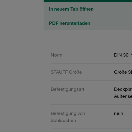
In neuem Tab öffnen
PDF herunterladen
Norm
DIN 301
STAUFF Größe
Größe 3
Befestigungsart
Deckpla
Außense
Befestigung von
nein
Schläuchen