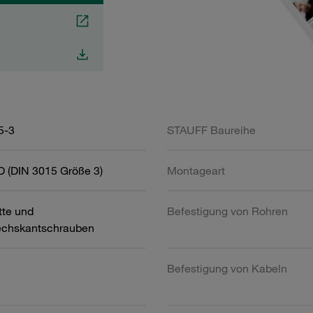
5-3
STAUFF Baureihe
D (DIN 3015 Größe 3)
Montageart
tte und
Befestigung von Rohren
chskantschrauben
Befestigung von Kabeln