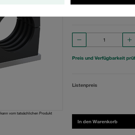
Technische Daten anse
Preis und Verfügbarkeit prü
Listenpreis
d kann vom tatsächlichen Produkt
In den Warenkorb