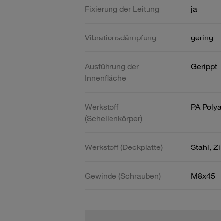
Fixierung der Leitung
ja
Vibrationsdämpfung
gering
Ausführung der
Gerippt
Innenfläche
Werkstoff
PA Poly
(Schellenkörper)
Werkstoff (Deckplatte)
Stahl, Z
Gewinde (Schrauben)
M8x45