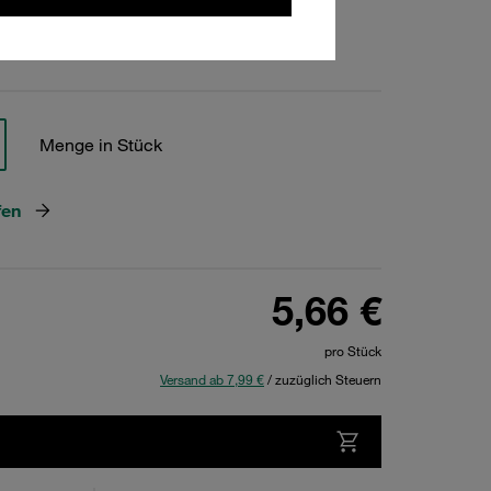
hen
Menge in Stück
fen
5,66 €
pro Stück
Versand ab 7,99 €
/ zuzüglich Steuern