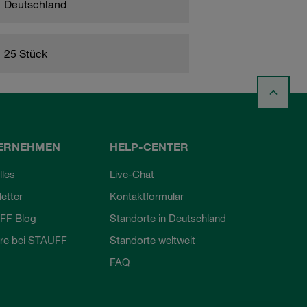
Deutschland
25 Stück
ERNEHMEN
HELP-CENTER
lles
Live-Chat
etter
Kontaktformular
FF Blog
Standorte in Deutschland
ere bei STAUFF
Standorte weltweit
FAQ