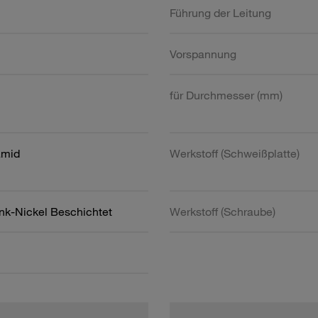
Führung der Leitung
Vorspannung
für Durchmesser (mm)
amid
Werkstoff (Schweißplatte)
ink-Nickel Beschichtet
Werkstoff (Schraube)