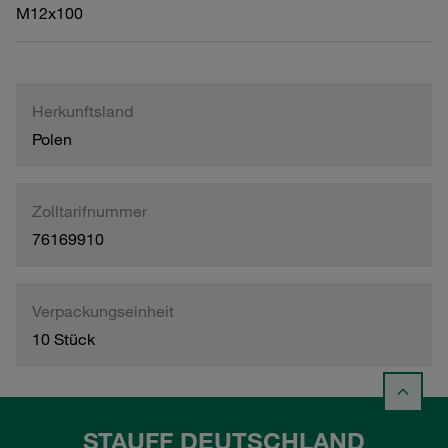
M12x100
Herkunftsland
Polen
Zolltarifnummer
76169910
Verpackungseinheit
10 Stück
STAUFF DEUTSCHLAND