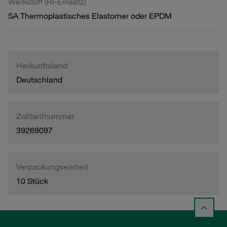
Werkstoff (RI-Einsatz)
SA Thermoplastisches Elastomer oder EPDM
Herkunftsland
Deutschland
Zolltarifnummer
39269097
Verpackungseinheit
10 Stück