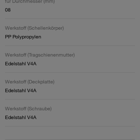
für Durchmesser (mm)
08
Werkstoff (Schellenkörper)
PP Polypropylen
Werkstoff (Tragschienenmutter)
Edelstahl V4A
Werkstoff (Deckplatte)
Edelstahl V4A
Werkstoff (Schraube)
Edelstahl V4A