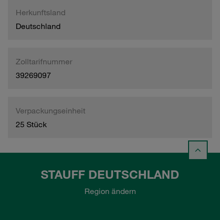
Herkunftsland
Deutschland
Zolltarifnummer
39269097
Verpackungseinheit
25 Stück
STAUFF DEUTSCHLAND
Region ändern