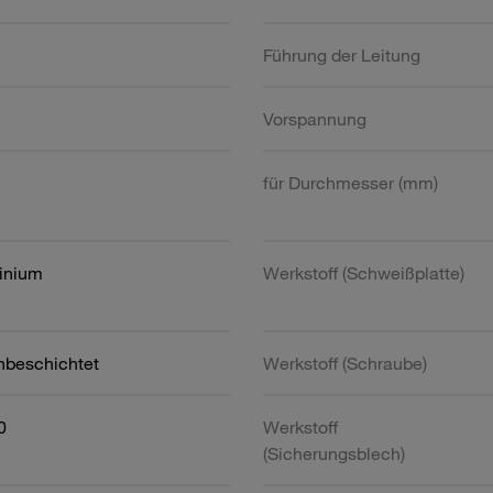
Führung der Leitung
Vorspannung
für Durchmesser (mm)
inium
Werkstoff (Schweißplatte)
nbeschichtet
Werkstoff (Schraube)
0
Werkstoff
(Sicherungsblech)