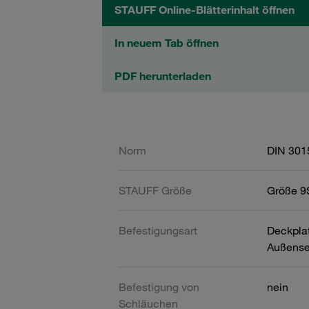
STAUFF Online-Blätterinhalt öffnen
In neuem Tab öffnen
PDF herunterladen
Norm
DIN 301
STAUFF Größe
Größe 9S
Befestigungsart
Deckpla
Außense
Befestigung von
nein
Schläuchen