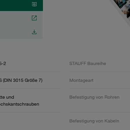
5-2
STAUFF Baureihe
 (DIN 3015 Größe 7)
Montageart
tte und
Befestigung von Rohren
chskantschrauben
Befestigung von Kabeln