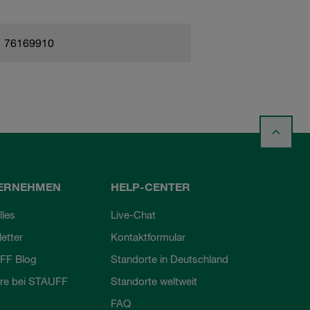
76169910
ERNEHMEN
HELP-CENTER
lles
Live-Chat
etter
Kontaktformular
FF Blog
Standorte in Deutschland
ere bei STAUFF
Standorte weltweit
FAQ