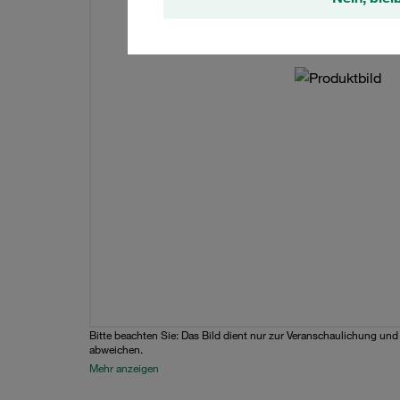
Bitte beachten Sie: Das Bild dient nur zur Veranschaulichung un
abweichen.
Mehr anzeigen