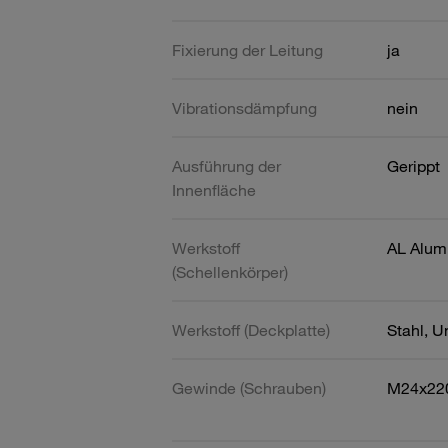
Fixierung der Leitung
ja
Vibrationsdämpfung
nein
Ausführung der
Gerippt
Innenfläche
Werkstoff
AL Alum
(Schellenkörper)
Werkstoff (Deckplatte)
Stahl, U
Gewinde (Schrauben)
M24x22