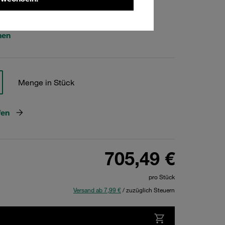
540
hen
Menge in Stück
fen
705,49 €
pro Stück
Versand ab 7,99 €
/ zuzüglich Steuern