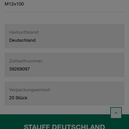
M12x100
Herkunftsland
Deutschland
Zolltarifnummer
39269097
Verpackungseinheit
20 Stück
STAUFF DEUTSCHLAND