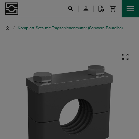
/
Komplett-Sets mit Tragschienenmutter (Schwere Baureihe)