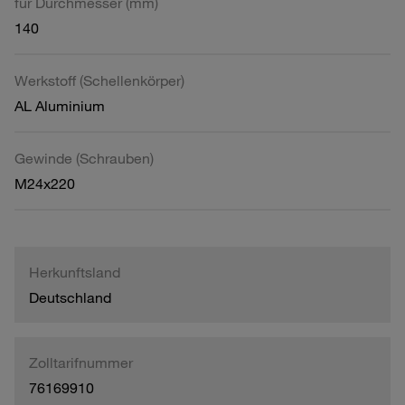
für Durchmesser (mm)
140
Werkstoff (Schellenkörper)
AL Aluminium
Gewinde (Schrauben)
M24x220
Herkunftsland
Deutschland
Zolltarifnummer
76169910