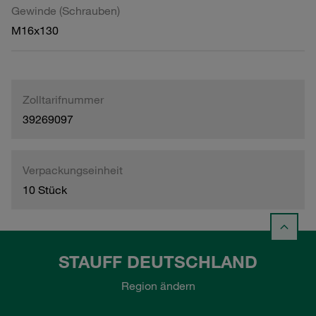
Gewinde (Schrauben)
M16x130
Zolltarifnummer
39269097
Verpackungseinheit
10 Stück
STAUFF DEUTSCHLAND
Region ändern