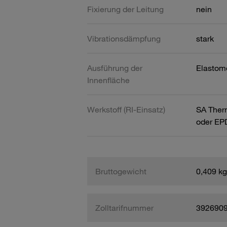
Fixierung der Leitung
nein
Vibrationsdämpfung
stark
Ausführung der
Elastom
Innenfläche
Werkstoff (RI-Einsatz)
SA Ther
oder E
Bruttogewicht
0,409 kg
Zolltarifnummer
392690