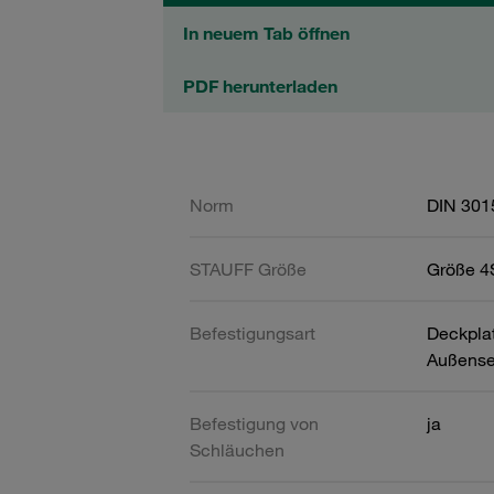
In neuem Tab öffnen
PDF herunterladen
Norm
DIN 301
STAUFF Größe
Größe 4S
Befestigungsart
Deckpla
Außense
Befestigung von
ja
Schläuchen