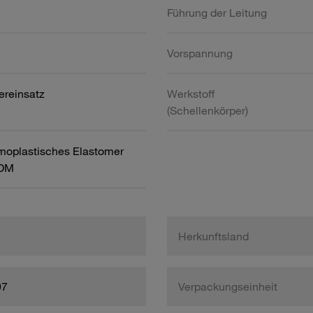
Führung der Leitung
Vorspannung
ereinsatz
Werkstoff
(Schellenkörper)
moplastisches Elastomer
PDM
Herkunftsland
97
Verpackungseinheit