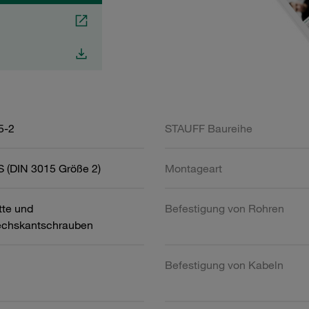
5-2
STAUFF Baureihe
 (DIN 3015 Größe 2)
Montageart
tte und
Befestigung von Rohren
chskantschrauben
Befestigung von Kabeln