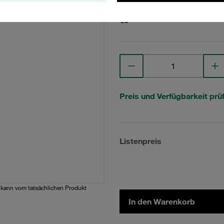
Technische Daten anse
Preis und Verfügbarkeit prü
Listenpreis
d kann vom tatsächlichen Produkt
In den Warenkorb