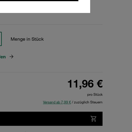
hen
Menge in Stück
fen
11,96 €
pro Stück
Versand ab 7,99 €
/ zuzüglich Steuern