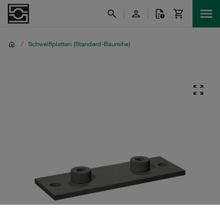
/
Schweißplatten (Standard-Baureihe)