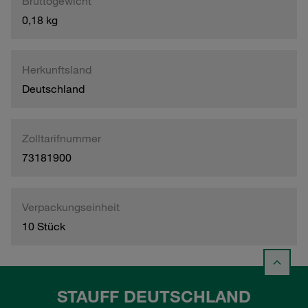
Bruttogewicht
0,18 kg
Herkunftsland
Deutschland
Zolltarifnummer
73181900
Verpackungseinheit
10 Stück
STAUFF DEUTSCHLAND