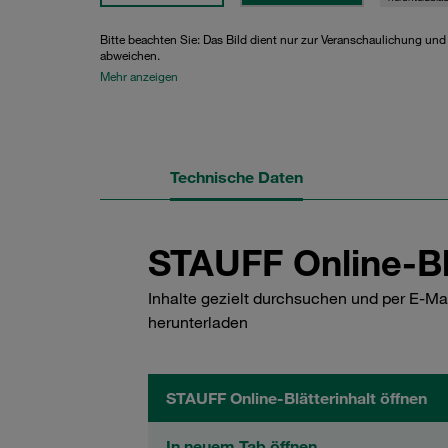
Bitte beachten Sie: Das Bild dient nur zur Veranschaulichung un
abweichen.
Mehr anzeigen
Technische Daten
STAUFF Online-Bl
Inhalte gezielt durchsuchen und per E-Ma
herunterladen
STAUFF Online-Blätterinhalt öffnen
In neuem Tab öffnen