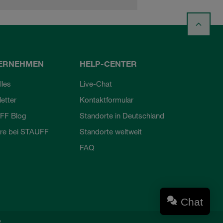
ERNEHMEN
HELP-CENTER
lles
Live-Chat
etter
Kontaktformular
FF Blog
Standorte in Deutschland
ere bei STAUFF
Standorte weltweit
FAQ
Chat