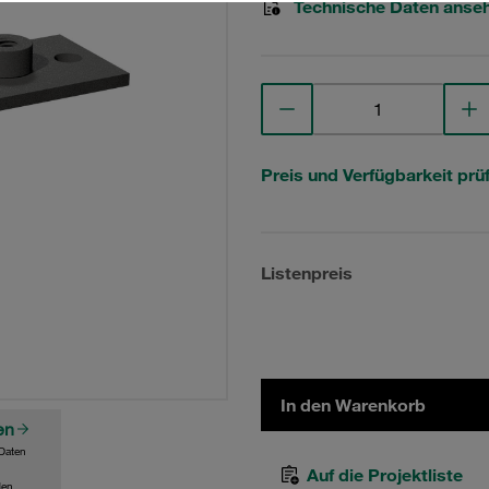
Technische Daten anse
Preis und Verfügbarkeit prü
Listenpreis
In den Warenkorb
en
Daten
Auf die Projektliste
den