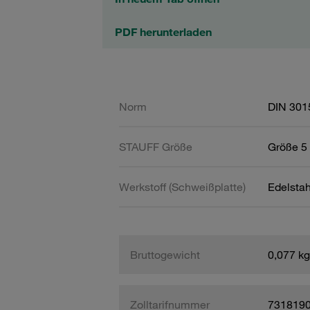
PDF herunterladen
Norm
DIN 301
STAUFF Größe
Größe 5 
Werkstoff (Schweißplatte)
Edelsta
Bruttogewicht
0,077 kg
Zolltarifnummer
731819