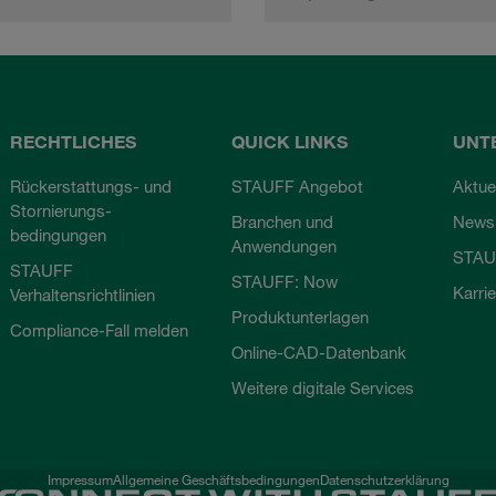
RECHTLICHES
QUICK LINKS
UNT
Rückerstattungs- und
STAUFF Angebot
Aktue
Stornierungs-
Branchen und
Newsl
bedingungen
Anwendungen
STAU
STAUFF
STAUFF: Now
Karri
Verhaltensrichtlinien
Produktunterlagen
Compliance-Fall melden
Online-CAD-Datenbank
Weitere digitale Services
Impressum
Allgemeine Geschäftsbedingungen
Datenschutzerklärung