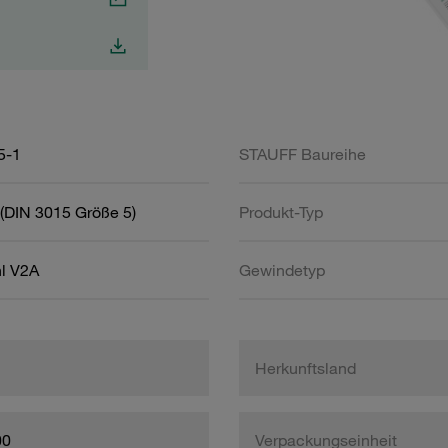
5-1
STAUFF Baureihe
(DIN 3015 Größe 5)
Produkt-Typ
hl V2A
Gewindetyp
Herkunftsland
00
Verpackungseinheit