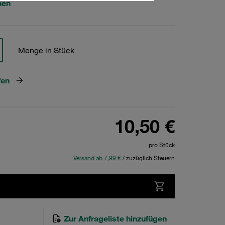
hen
Menge in Stück
fen
10,50 €
pro Stück
Versand ab 7,99 €
/ zuzüglich Steuern
Zur Anfrageliste hinzufügen