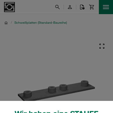
/
Schweißplatten (Standard-Baureihe)