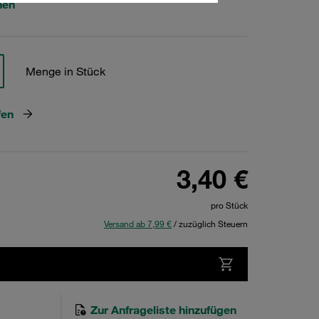
hen
Menge in Stück
fen
3,40 €
pro Stück
Versand ab 7,99 €
/ zuzüglich Steuern
Zur Anfrageliste hinzufügen