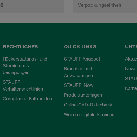
00
Verpackungseinheit
RECHTLICHES
QUICK LINKS
UNT
Rückerstattungs- und
STAUFF Angebot
Aktue
Stornierungs-
Branchen und
Newsl
bedingungen
Anwendungen
STAU
STAUFF
STAUFF: Now
Karri
Verhaltensrichtlinien
Produktunterlagen
Compliance-Fall melden
Online-CAD-Datenbank
Weitere digitale Services