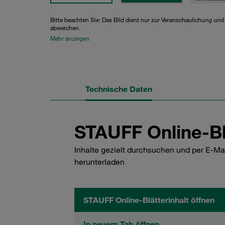
Bitte beachten Sie: Das Bild dient nur zur Veranschaulichung un
abweichen.
Mehr anzeigen
Technische Daten
STAUFF Online-Bl
Inhalte gezielt durchsuchen und per E-Ma
herunterladen
STAUFF Online-Blätterinhalt öffnen
In neuem Tab öffnen