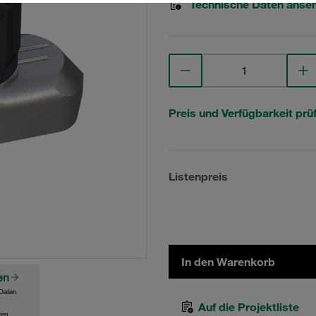
Technische Daten anse
Preis und Verfügbarkeit prü
Listenpreis
In den Warenkorb
en
Daten
Auf die Projektliste
den