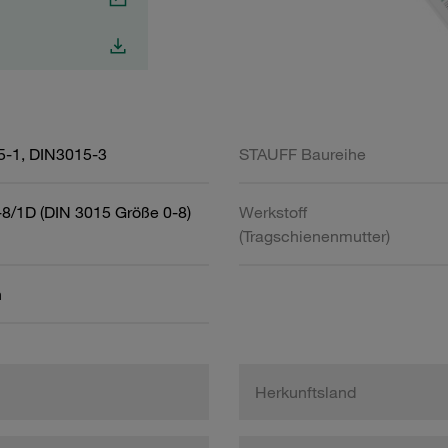
5-1, DIN3015-3
STAUFF Baureihe
8/1D (DIN 3015 Größe 0-8)
Werkstoff
(Tragschienenmutter)
h
Herkunftsland