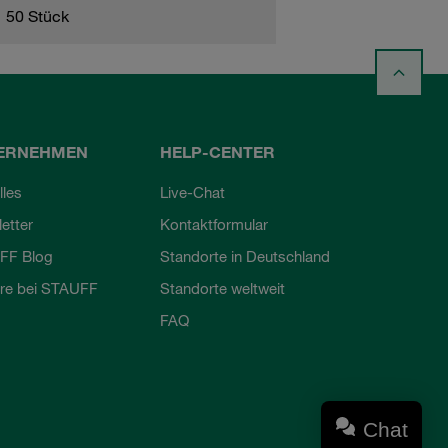
50 Stück
ERNEHMEN
HELP-CENTER
lles
Live-Chat
etter
Kontaktformular
FF Blog
Standorte in Deutschland
ere bei STAUFF
Standorte weltweit
FAQ
Chat