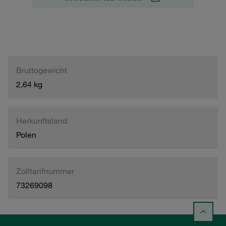
Bruttogewicht
2,64 kg
Herkunftsland
Polen
Zolltarifnummer
73269098