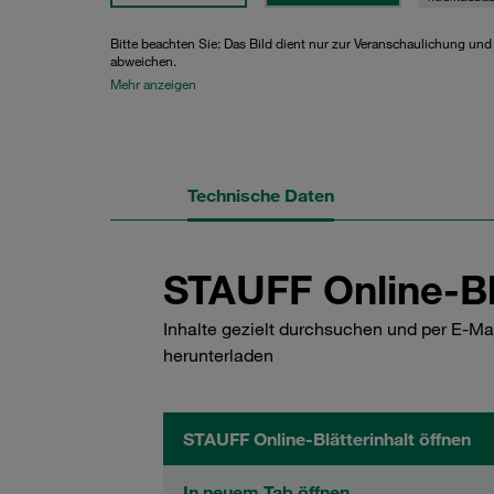
Bitte beachten Sie: Das Bild dient nur zur Veranschaulichung un
abweichen.
Mehr anzeigen
Technische Daten
STAUFF Online-Bl
Inhalte gezielt durchsuchen und per E-Ma
herunterladen
STAUFF Online-Blätterinhalt öffnen
In neuem Tab öffnen