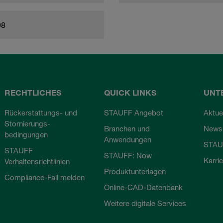
98
RECHTLICHES
QUICK LINKS
UNT
Rückerstattungs- und
STAUFF Angebot
Aktue
Stornierungs-
Branchen und
Newsl
bedingungen
Anwendungen
STAU
STAUFF
STAUFF: Now
Karri
Verhaltensrichtlinien
Produktunterlagen
Compliance-Fall melden
Online-CAD-Datenbank
Weitere digitale Services