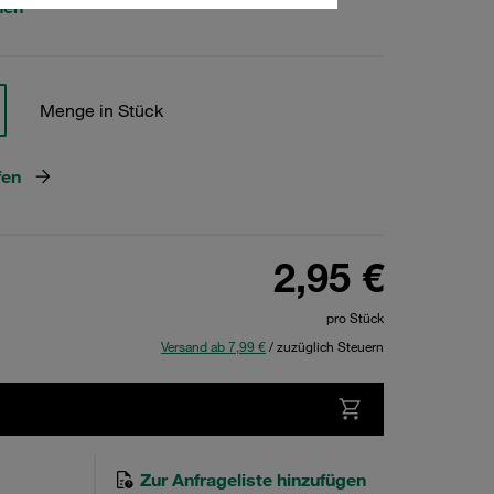
hen
Menge in Stück
fen
2,95 €
pro Stück
Versand ab 7,99 €
/ zuzüglich Steuern
Zur Anfrageliste hinzufügen