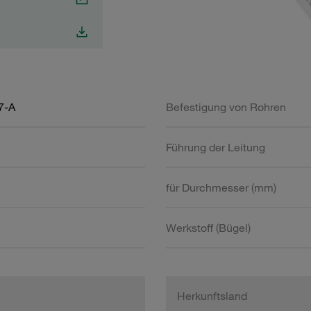
7-A
Befestigung von Rohren
Führung der Leitung
für Durchmesser (mm)
Werkstoff (Bügel)
Herkunftsland