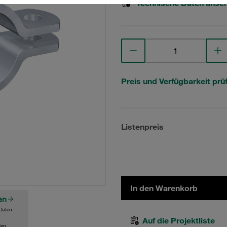
Technische Daten anse
Preis und Verfügbarkeit prü
Listenpreis
In den Warenkorb
en
Daten
Auf die Projektliste
den