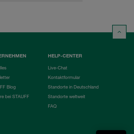
ERNEHMEN
HELP-CENTER
lles
Live-Chat
etter
Kontaktformular
FF Blog
Standorte in Deutschland
ere bei STAUFF
Standorte weltweit
FAQ