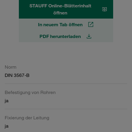
STAUFF Online-Blätterinhalt
öffnen
In neuem Tab öffnen
PDF herunterladen
Norm
DIN 3567-B
Befestigung von Rohren
ja
Fixierung der Leitung
ja