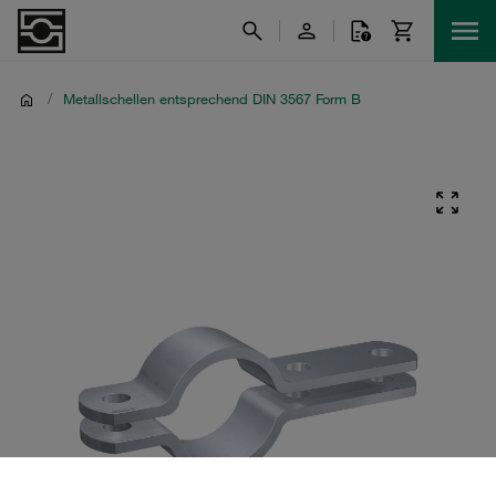
/
Metallschellen entsprechend DIN 3567 Form B