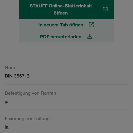
STAUFF Online-Blätterinhalt
öffnen
In neuem Tab öffnen
PDF herunterladen
Norm
DIN 3567-B
Befestigung von Rohren
ja
Fixierung der Leitung
ja