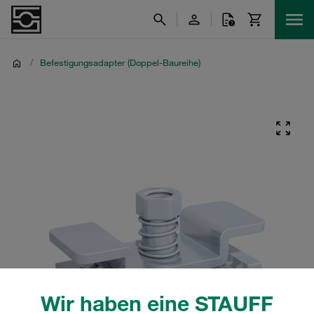
/
Befestigungsadapter (Doppel-Baureihe)
Wir haben eine STAUFF