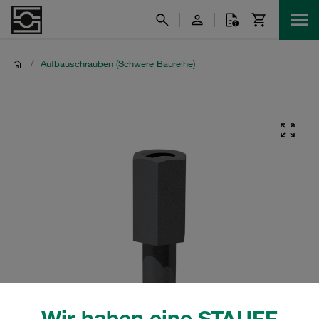
/
Aufbauschrauben (Schwere Baureihe)
Wir haben eine STAUFF