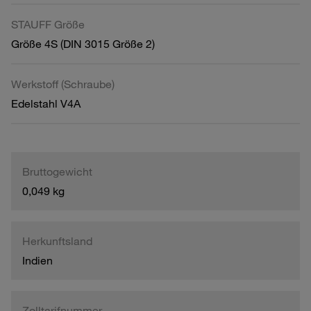
STAUFF Größe
Größe 4S (DIN 3015 Größe 2)
Werkstoff (Schraube)
Edelstahl V4A
Bruttogewicht
0,049 kg
Herkunftsland
Indien
Zolltarifnummer