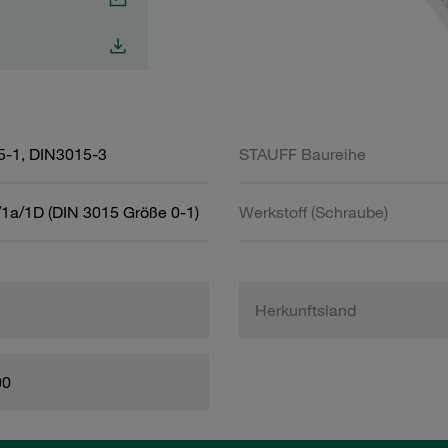
5-1, DIN3015-3
STAUFF Baureihe
1a/1D (DIN 3015 Größe 0-1)
Werkstoff (Schraube)
Herkunftsland
00