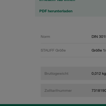
PDF herunterladen
Norm
DIN 301
STAUFF Größe
Größe 1/
Bruttogewicht
0,012 kg
Zolltarifnummer
731819