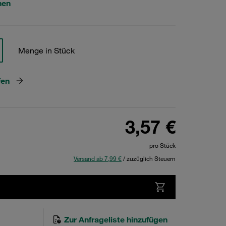
hen
Menge in Stück
fen
3,57 €
pro Stück
Versand ab 7,99 €
/ zuzüglich Steuern
Zur Anfrageliste hinzufügen