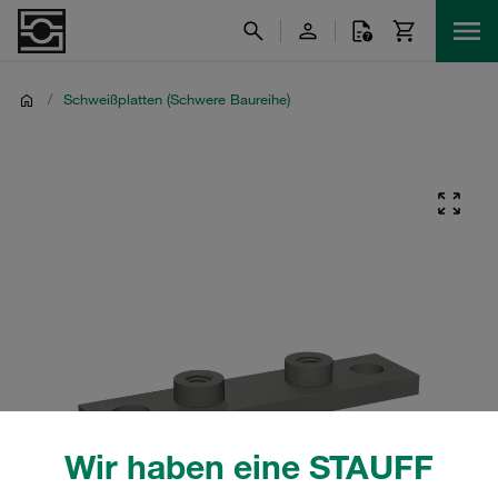
/
Schweißplatten (Schwere Baureihe)
Wir haben eine STAUFF