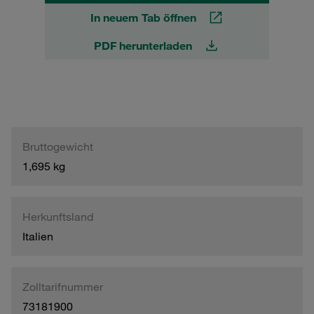
In neuem Tab öffnen
PDF herunterladen
Bruttogewicht
1,695 kg
Herkunftsland
Italien
Zolltarifnummer
73181900