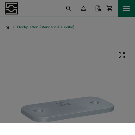
/
Deckplatten (Standard-Baureihe)