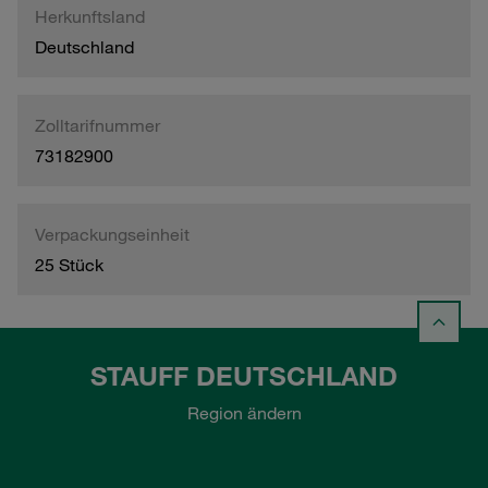
Herkunftsland
Deutschland
Zolltarifnummer
73182900
Verpackungseinheit
25 Stück
STAUFF DEUTSCHLAND
Region ändern