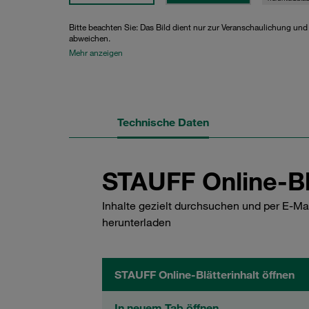
Bitte beachten Sie: Das Bild dient nur zur Veranschaulichung un
abweichen.
Mehr anzeigen
Technische Daten
STAUFF Online-Bl
Inhalte gezielt durchsuchen und per E-Ma
herunterladen
STAUFF Online-Blätterinhalt öffnen
In neuem Tab öffnen