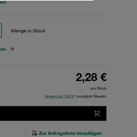
hen
Menge in Stück
fen
2,28 €
pro Stück
Versand ab 7,99 €
/ zuzüglich Steuern
Zur Anfrageliste hinzufügen