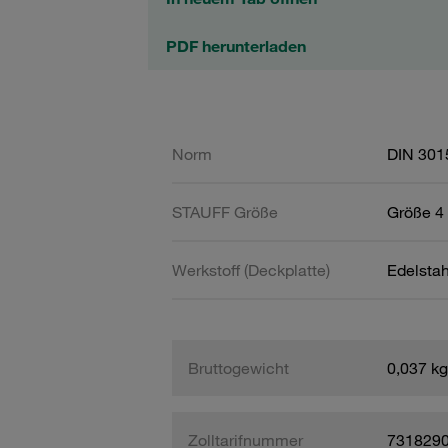
PDF herunterladen
Norm
DIN 301
STAUFF Größe
Größe 4 
Werkstoff (Deckplatte)
Edelsta
Bruttogewicht
0,037 kg
Zolltarifnummer
731829