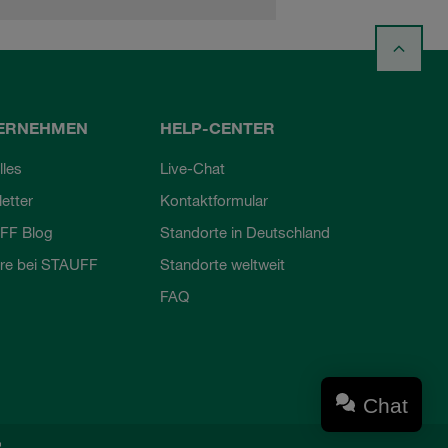
ERNEHMEN
HELP-CENTER
lles
Live-Chat
etter
Kontaktformular
FF Blog
Standorte in Deutschland
ere bei STAUFF
Standorte weltweit
FAQ
Chat