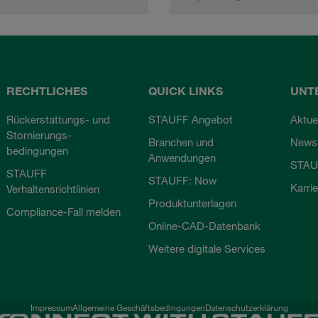
RECHTLICHES
QUICK LINKS
UNT
Rückerstattungs- und
STAUFF Angebot
Aktue
Stornierungs-
Branchen und
Newsl
bedingungen
Anwendungen
STAU
STAUFF
STAUFF: Now
Karri
Verhaltensrichtlinien
Produktunterlagen
Compliance-Fall melden
Online-CAD-Datenbank
Weitere digitale Services
Impressum
Allgemeine Geschäftsbedingungen
Datenschutzerklärung