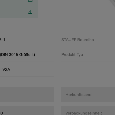
5-1
STAUFF Baureihe
(DIN 3015 Größe 4)
Produkt-Typ
hl V2A
Herkunftsland
00
Verpackungseinheit