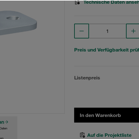
Technische Daten anse
Preis und Verfügbarkeit prü
Listenpreis
In den Warenkorb
en
Daten
Auf die Projektliste
den