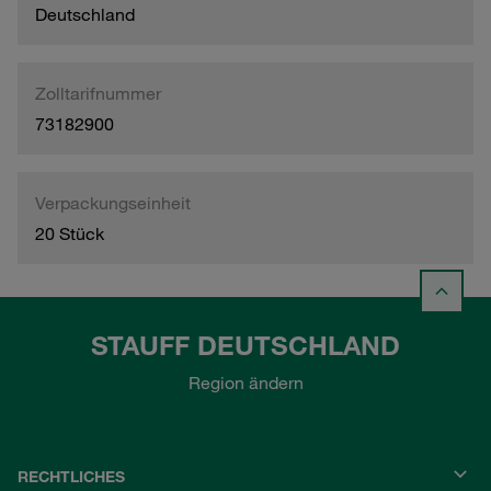
Deutschland
Zolltarifnummer
73182900
Verpackungseinheit
20 Stück
STAUFF DEUTSCHLAND
Region ändern
RECHTLICHES