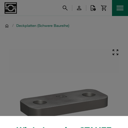
/
Deckplatten (Schwere Baureihe)