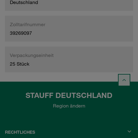
Deutschland
Zolltarifnummer
39269097
Verpackungseinheit
25 Stück
STAUFF DEUTSCHLAND
Region ändern
RECHTLICHES