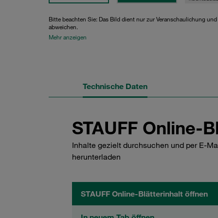
Bitte beachten Sie: Das Bild dient nur zur Veranschaulichung un
abweichen.
Mehr anzeigen
Technische Daten
STAUFF Online-Bl
Inhalte gezielt durchsuchen und per E-Ma
herunterladen
STAUFF Online-Blätterinhalt öffnen
In neuem Tab öffnen