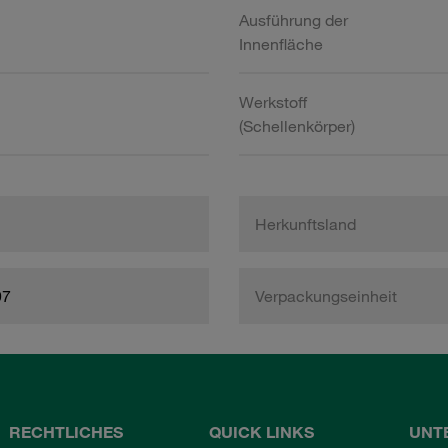
Ausführung der
Innenfläche
Werkstoff
(Schellenkörper)
Herkunftsland
97
Verpackungseinheit
RECHTLICHES
QUICK LINKS
UNT