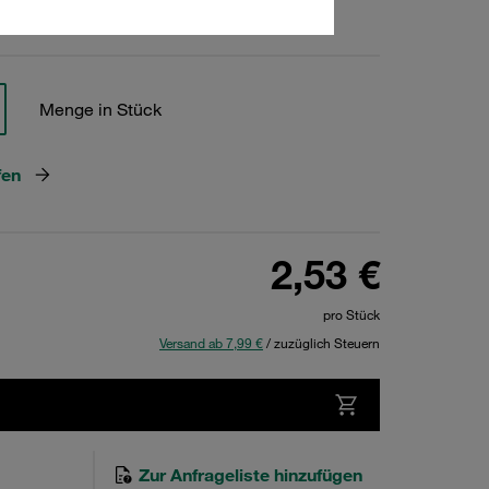
hen
Menge in Stück
fen
2,53 €
pro Stück
Versand ab 7,99 €
/ zuzüglich Steuern
Zur Anfrageliste hinzufügen