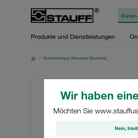
Produkte und Dienstleistungen
On
/
Schellenkörper (Standard-Baureihe)
Wir haben eine
Möchten Sie www.stauffus
Nein, blei