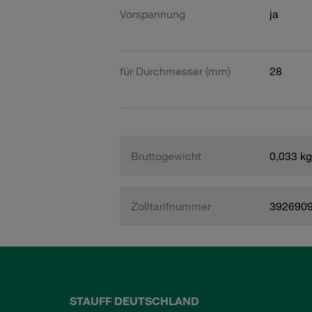
Vorspannung
ja
für Durchmesser (mm)
28
Bruttogewicht
0,033 kg
Zolltarifnummer
392690
STAUFF DEUTSCHLAND