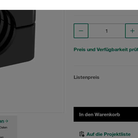
Technische Daten anse
Preis und Verfügbarkeit prü
Listenpreis
In den Warenkorb
en
Daten
Auf die Projektliste
den