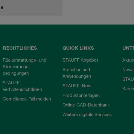
68
RECHTLICHES
QUICK LINKS
UNT
Rückerstattungs- und
STAUFF Angebot
Aktue
Stornierungs-
Branchen und
Newsl
bedingungen
Anwendungen
STAU
STAUFF
STAUFF: Now
Karri
Verhaltensrichtlinien
Produktunterlagen
Compliance-Fall melden
Online-CAD-Datenbank
Weitere digitale Services