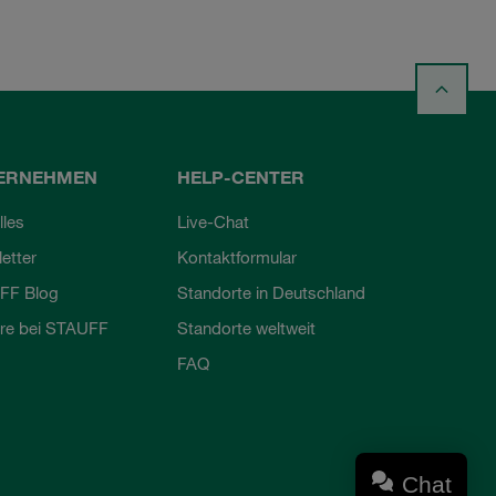
ERNEHMEN
HELP-CENTER
lles
Live-Chat
etter
Kontaktformular
FF Blog
Standorte in Deutschland
ere bei STAUFF
Standorte weltweit
FAQ
Chat