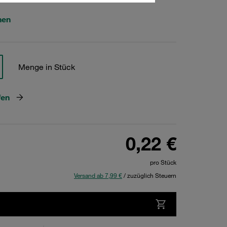
hen
Menge in Stück
fen
0,22 €
pro Stück
Versand ab 7,99 €
/ zuzüglich Steuern