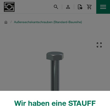
/
Außensechskantschrauben (Standard-Baureihe)
Wir haben eine STAUFF