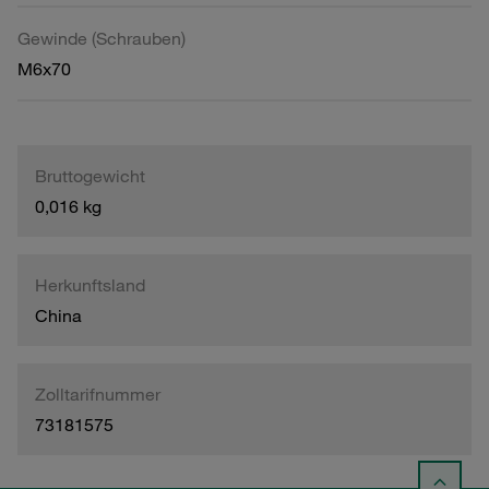
Gewinde (Schrauben)
M6x70
Bruttogewicht
0,016 kg
Herkunftsland
China
Zolltarifnummer
73181575