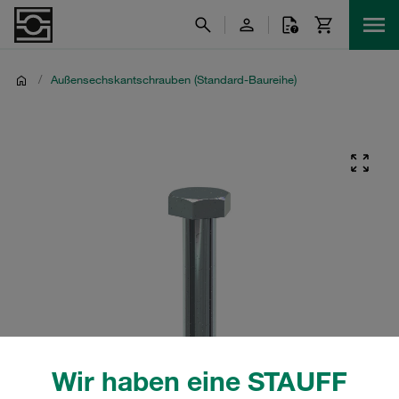
/
Außensechskantschrauben (Standard-Baureihe)
Wir haben eine STAUFF