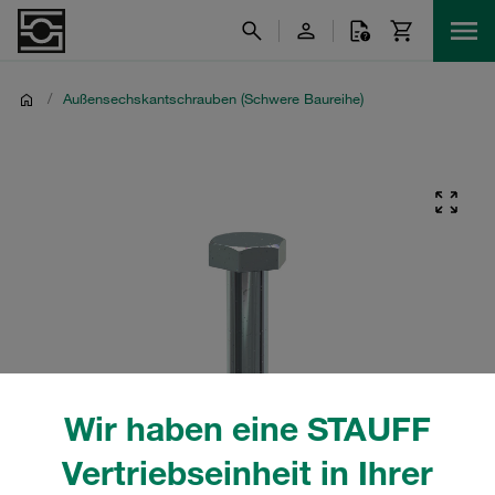
/
Außensechskantschrauben (Schwere Baureihe)
Wir haben eine STAUFF
Vertriebseinheit in Ihrer