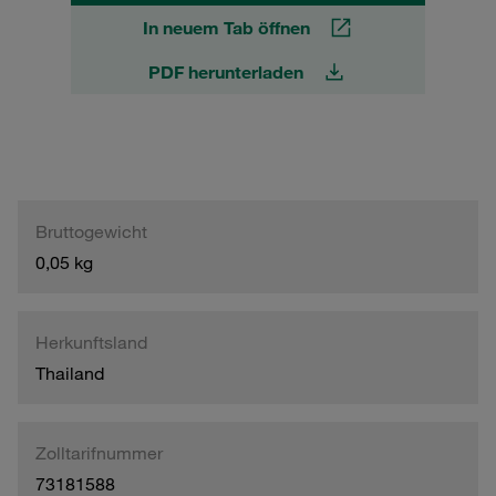
In neuem Tab öffnen
PDF herunterladen
Bruttogewicht
0,05 kg
Herkunftsland
Thailand
Zolltarifnummer
73181588