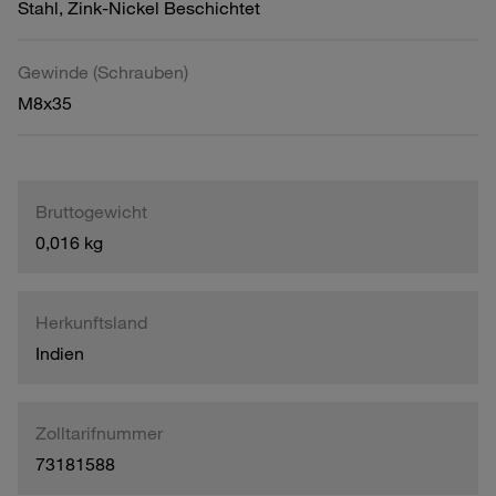
Stahl, Zink-Nickel Beschichtet
Gewinde (Schrauben)
M8x35
Bruttogewicht
0,016 kg
Herkunftsland
Indien
Zolltarifnummer
73181588