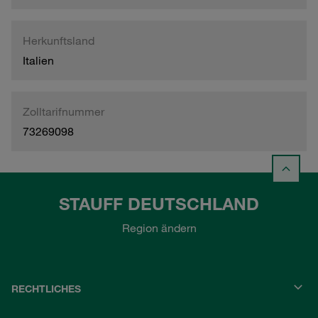
Herkunftsland
Italien
Zolltarifnummer
73269098
STAUFF DEUTSCHLAND
Region ändern
RECHTLICHES