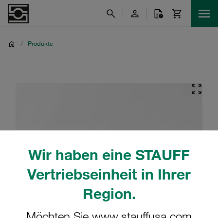
/
Produkte
Wir haben eine STAUFF
Vertriebseinheit in Ihrer
Region.
Möchten Sie www.stauffusa.com