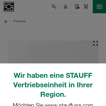
/
Produkte
Wir haben eine STAUFF
Vertriebseinheit in Ihrer
Region.
Möchten Sie www.stauffusa.com