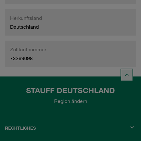
Herkunftsland
Deutschland
Zolltarifnummer
73269098
STAUFF DEUTSCHLAND
Region ändern
RECHTLICHES