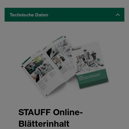
Technische Daten
STAUFF Online-
Blätterinhalt