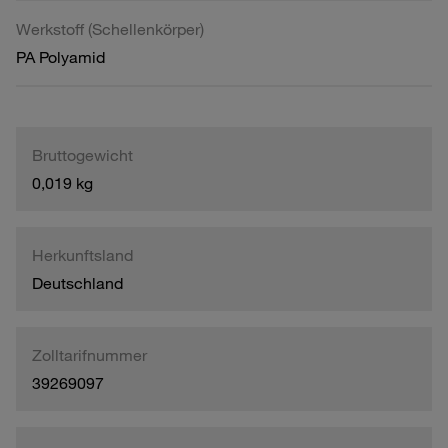
Werkstoff (Schellenkörper)
PA Polyamid
Bruttogewicht
0,019 kg
Herkunftsland
Deutschland
Zolltarifnummer
39269097